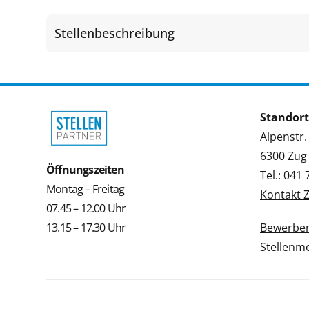
Stellenbeschreibung
Standort
Alpenstr.
6300 Zug
Öffnungszeiten
Tel.: 041
Montag – Freitag
Kontakt 
07.45 – 12.00 Uhr
13.15 – 17.30 Uhr
Bewerbe
Stellenm