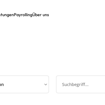
istungen
Payrolling
Über uns