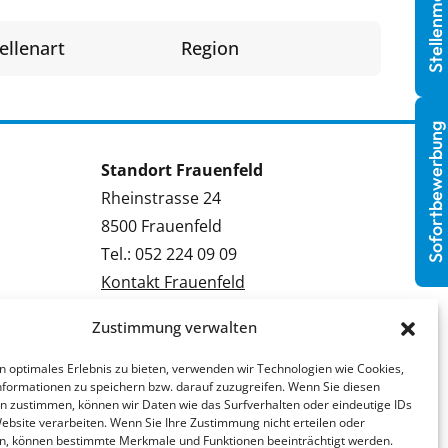
Stellenmeldung
ellenart
Region
Sofortbewerbung
Standort Frauenfeld
Rheinstrasse 24
8500 Frauenfeld
Tel.: 052 224 09 09
Kontakt Frauenfeld
Zustimmung verwalten
Bewerben Frauenfeld
Stellenmeldung Frauenfeld
n optimales Erlebnis zu bieten, verwenden wir Technologien wie Cookies,
formationen zu speichern bzw. darauf zuzugreifen. Wenn Sie diesen
n zustimmen, können wir Daten wie das Surfverhalten oder eindeutige IDs
Website verarbeiten. Wenn Sie Ihre Zustimmung nicht erteilen oder
n, können bestimmte Merkmale und Funktionen beeinträchtigt werden.