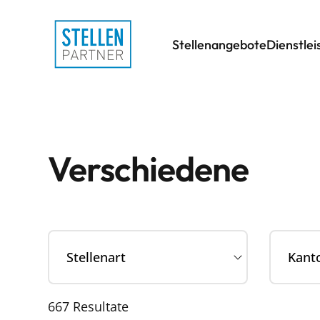
Stellenangebote
Dienstle
Verschiedene
667
Resultate