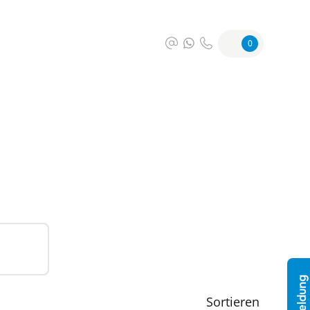
0
Sortieren