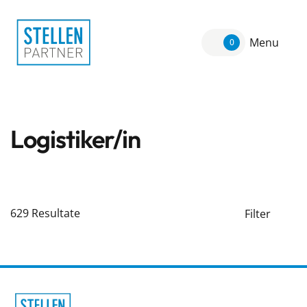
Menu
0
Logistiker/in
629
Resultate
Filter