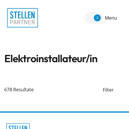
Menu
0
Elektroinstallateur/in
678
Resultate
Filter