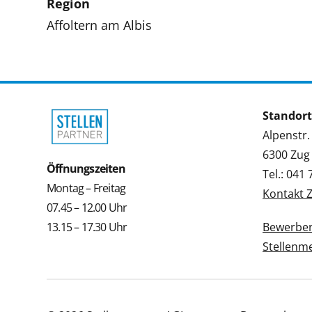
Region
Affoltern am Albis
Standort
Alpenstr.
6300 Zug
Öffnungszeiten
Tel.: 041
Montag – Freitag
Kontakt 
07.45 – 12.00 Uhr
13.15 – 17.30 Uhr
Bewerbe
Stellenm