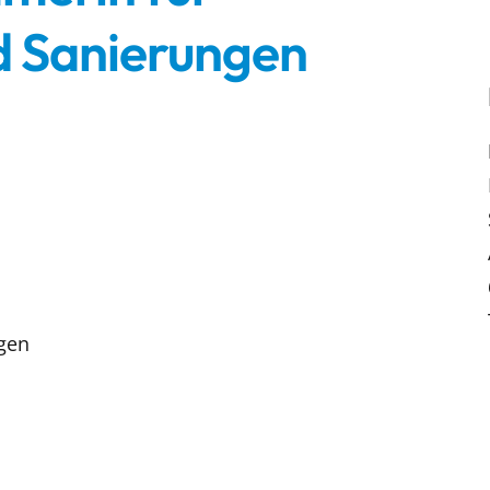
 Sanierungen
gen