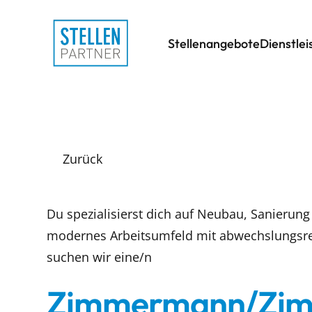
Stellenangebote
Dienstle
Zurück
Du spezialisierst dich auf Neubau, Sanierung
modernes Arbeitsumfeld mit abwechslungsrei
suchen wir eine/n
Zimmermann/Zimm