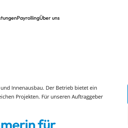
istungen
Payrolling
Über uns
 und Innenausbau. Der Betrieb bietet ein
chen Projekten. Für unseren Auftraggeber
erin für