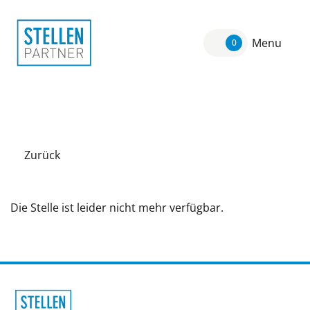
Menu
0
Zurück
Die Stelle ist leider nicht mehr verfügbar.