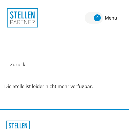
Menu
0
Zurück
Die Stelle ist leider nicht mehr verfügbar.