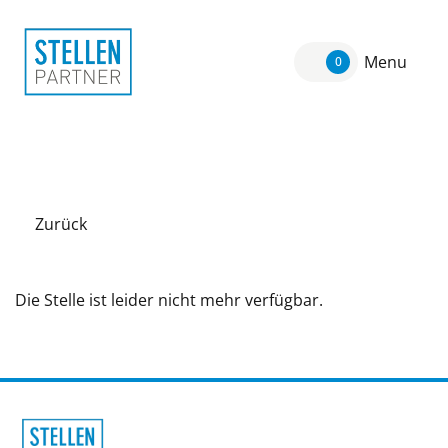
Menu
0
Zurück
Die Stelle ist leider nicht mehr verfügbar.