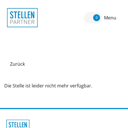
Menu
0
Zurück
Die Stelle ist leider nicht mehr verfügbar.