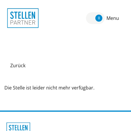
Menu
0
Zurück
Die Stelle ist leider nicht mehr verfügbar.