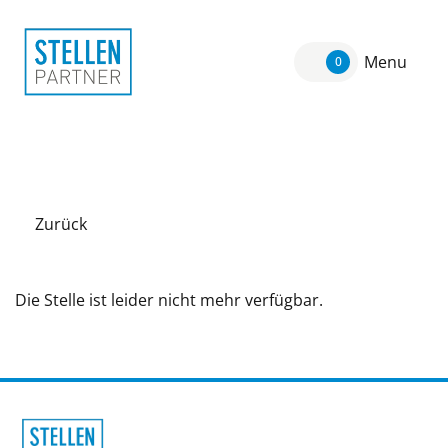
Menu
0
Zurück
Die Stelle ist leider nicht mehr verfügbar.