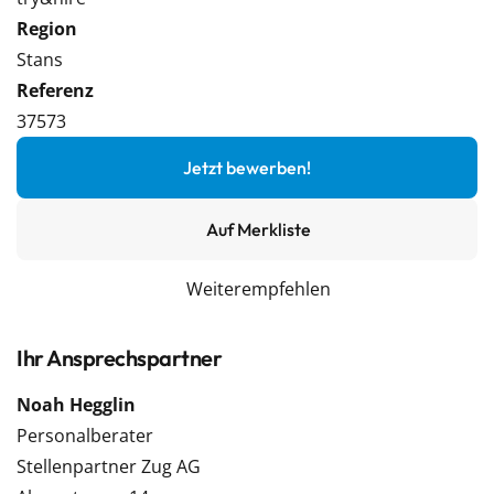
Region
Stans
Referenz
37573
Jetzt bewerben!
Auf Merkliste
Weiterempfehlen
Ihr Ansprechspartner
Noah Hegglin
Personalberater
Stellenpartner Zug AG