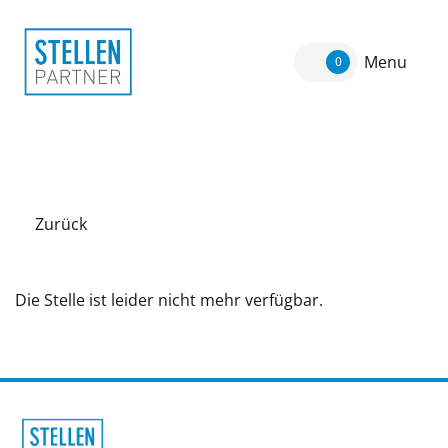
Menu
0
Zurück
Die Stelle ist leider nicht mehr verfügbar.