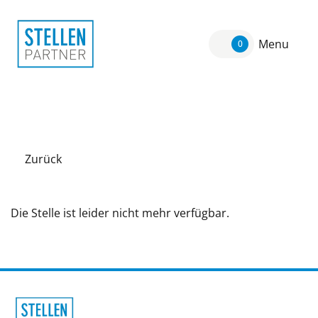
Menu
0
Zurück
Die Stelle ist leider nicht mehr verfügbar.