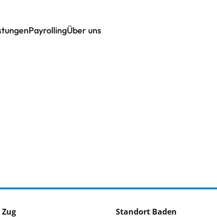
istungen
Payrolling
Über uns
 Zug
Standort Baden