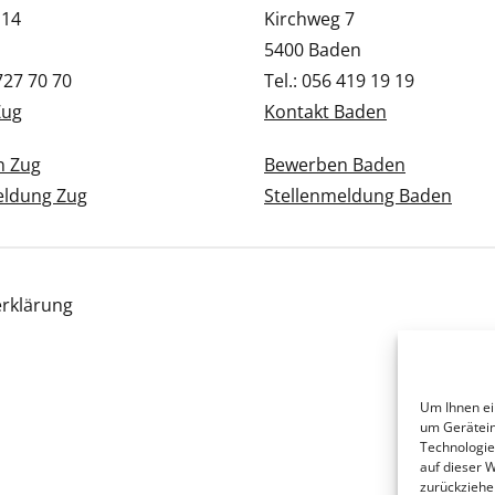
 14
Kirchweg 7
5400 Baden
 727 70 70
Tel.: 056 419 19 19
Zug
Kontakt Baden
n Zug
Bewerben Baden
eldung Zug
Stellenmeldung Baden
rklärung
Um Ihnen ei
um Gerätein
Technologie
auf dieser 
zurückziehe