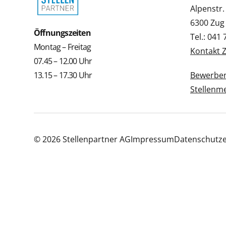
Alpenstr.
6300 Zug
Öffnungszeiten
Tel.: 041
Montag – Freitag
Kontakt 
07.45 – 12.00 Uhr
13.15 – 17.30 Uhr
Bewerbe
Stellenm
© 2026 Stellenpartner AG
Impressum
Datenschutze