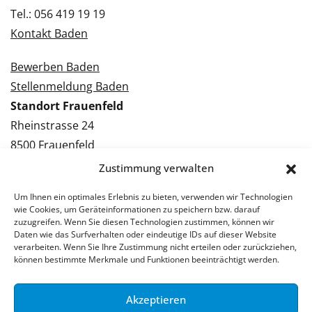
Tel.: 056 419 19 19
Kontakt Baden
Bewerben Baden
Stellenmeldung Baden
Standort Frauenfeld
Rheinstrasse 24
8500 Frauenfeld
Tel.: 052 224 09 09
Zustimmung verwalten
Kontakt Frauenfeld
Um Ihnen ein optimales Erlebnis zu bieten, verwenden wir Technologien
wie Cookies, um Geräteinformationen zu speichern bzw. darauf
Bewerben Frauenfeld
zuzugreifen. Wenn Sie diesen Technologien zustimmen, können wir
Daten wie das Surfverhalten oder eindeutige IDs auf dieser Website
Stellenmeldung Frauenfeld
verarbeiten. Wenn Sie Ihre Zustimmung nicht erteilen oder zurückziehen,
können bestimmte Merkmale und Funktionen beeinträchtigt werden.
Akzeptieren
© 2026 Stellenpartner AG