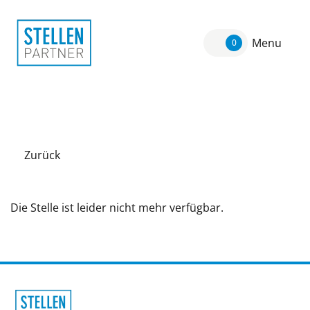
Menu
0
Zurück
Die Stelle ist leider nicht mehr verfügbar.