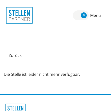
Menu
0
Zurück
Die Stelle ist leider nicht mehr verfügbar.