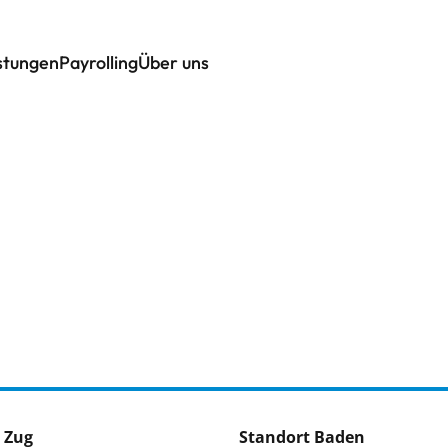
istungen
Payrolling
Über uns
 Zug
Standort Baden