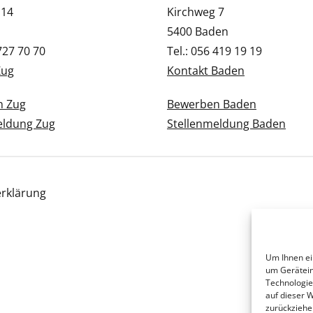
 14
Kirchweg 7
5400 Baden
 727 70 70
Tel.: 056 419 19 19
Zug
Kontakt Baden
n Zug
Bewerben Baden
eldung Zug
Stellenmeldung Baden
rklärung
Um Ihnen ei
um Gerätein
Technologie
auf dieser 
zurückziehe