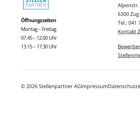
Alpenstr.
6300 Zug
Öffnungszeiten
Tel.: 041
Montag – Freitag
Kontakt 
07.45 – 12.00 Uhr
13.15 – 17.30 Uhr
Bewerbe
Stellenm
© 2026 Stellenpartner AG
Impressum
Datenschutze