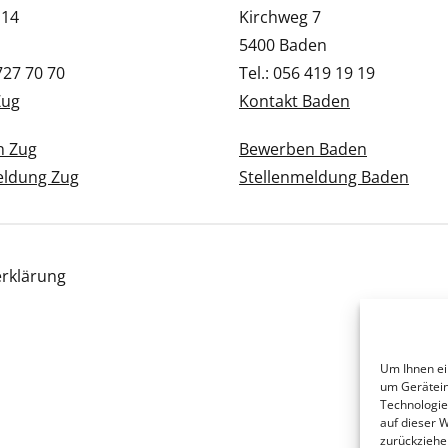
 14
Kirchweg 7
5400 Baden
 727 70 70
Tel.: 056 419 19 19
Zug
Kontakt Baden
n Zug
Bewerben Baden
eldung Zug
Stellenmeldung Baden
rklärung
Um Ihnen ei
um Gerätein
Technologie
auf dieser 
zurückziehe