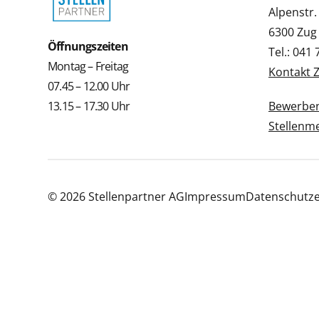
Alpenstr.
6300 Zug
Öffnungszeiten
Tel.: 041
Montag – Freitag
Kontakt 
07.45 – 12.00 Uhr
13.15 – 17.30 Uhr
Bewerbe
Stellenm
© 2026 Stellenpartner AG
Impressum
Datenschutze