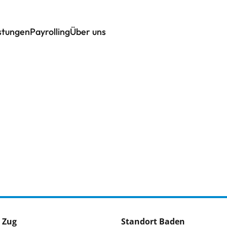
istungen
Payrolling
Über uns
 Zug
Standort Baden