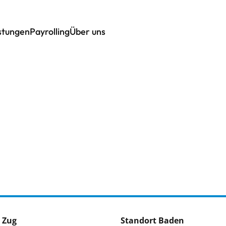
istungen
Payrolling
Über uns
 Zug
Standort Baden