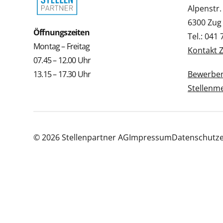
Alpenstr.
6300 Zug
Öffnungszeiten
Tel.: 041
Montag – Freitag
Kontakt 
07.45 – 12.00 Uhr
13.15 – 17.30 Uhr
Bewerbe
Stellenm
© 2026 Stellenpartner AG
Impressum
Datenschutze