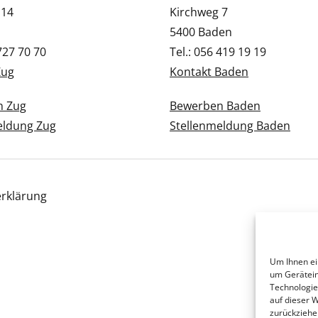
 14
Kirchweg 7
5400 Baden
 727 70 70
Tel.: 056 419 19 19
Zug
Kontakt Baden
n Zug
Bewerben Baden
eldung Zug
Stellenmeldung Baden
rklärung
Um Ihnen ei
um Gerätein
Technologie
auf dieser 
zurückziehe