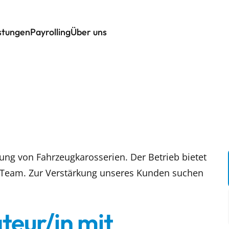
istungen
Payrolling
Über uns
ng von Fahrzeugkarosserien. Der Betrieb bietet
 Team. Zur Verstärkung unseres Kunden suchen
teur/in mit