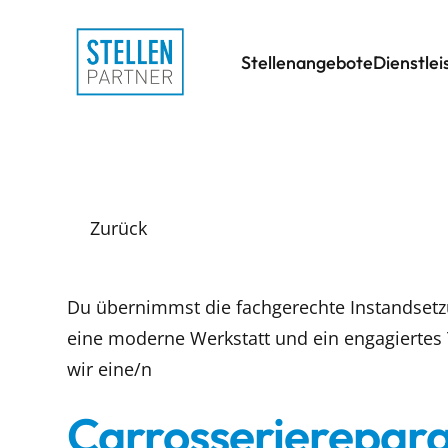
Stellenangebote
Dienstle
Zurück
Du übernimmst die fachgerechte Instandsetzu
eine moderne Werkstatt und ein engagiertes
wir eine/n
Carrosserierepara