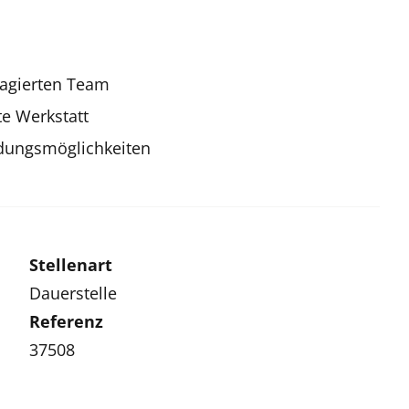
gagierten Team
te Werkstatt
ldungsmöglichkeiten
Stellenart
Dauerstelle
Referenz
37508