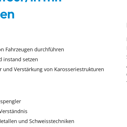
sen
on Fahrzeugen durchführen
d instand setzen
 und Verstärkung von Karosseriestrukturen
espengler
Verständnis
etallen und Schweisstechniken