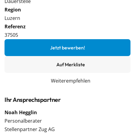
Dauerstelle
Region
Luzern
Referenz
37505
Jetzt bewerben!
Auf Merkliste
Weiterempfehlen
Ihr Ansprechspartner
Noah Hegglin
Personalberater
Stellenpartner Zug AG