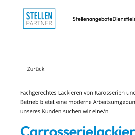
Stellenangebote
Dienstle
Zurück
Fachgerechtes Lackieren von Karosserien und 
Betrieb bietet eine moderne Arbeitsumgebun
unseres Kunden suchen wir eine/n
Carrosserielackie