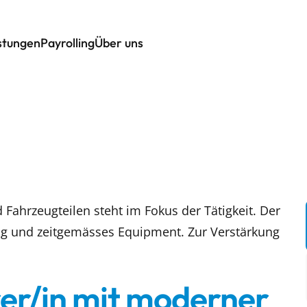
istungen
Payrolling
Über uns
Fahrzeugteilen steht im Fokus der Tätigkeit. Der
g und zeitgemässes Equipment. Zur Verstärkung
rer/in mit moderner