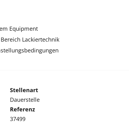
sem Equipment
 Bereich Lackiertechnik
 Anstellungsbedingungen
Stellenart
Dauerstelle
Referenz
37499