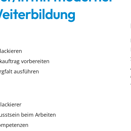
eiterbildung
lackieren
auftrag vorbereiten
rgfalt ausführen
lackierer
sstsein beim Arbeiten
kompetenzen