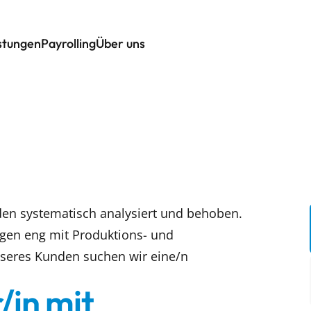
istungen
Payrolling
Über uns
n systematisch analysiert und behoben.
lgen eng mit Produktions- und
nseres Kunden suchen wir eine/n
/in mit