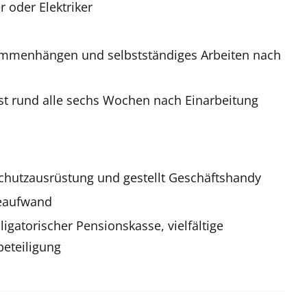
 oder Elektriker
sammenhängen und selbstständiges Arbeiten nach
st rund alle sechs Wochen nach Einarbeitung
Schutzausrüstung und gestellt Geschäftshandy
seaufwand
ligatorischer Pensionskasse, vielfältige
eteiligung