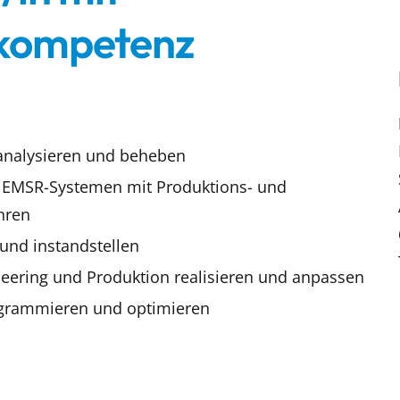
skompetenz
analysieren und beheben
n EMSR-Systemen mit Produktions- und
hren
und instandstellen
ering und Produktion realisieren und anpassen
ogrammieren und optimieren