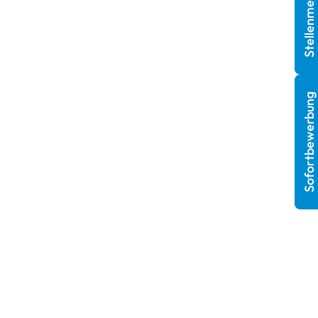
Stellenmeldung
Sofortbewerbung