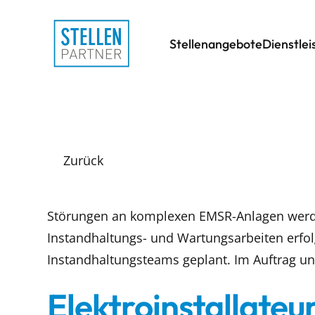
Stellenangebote
Dienstle
Zurück
Störungen an komplexen EMSR-Anlagen werde
Instandhaltungs- und Wartungsarbeiten erfo
Instandhaltungsteams geplant. Im Auftrag u
Elektroinstallateur