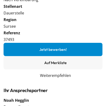
Stellenart
Dauerstelle
Region
Sursee
Referenz
37493
Jetzt bewerben!
Auf Merkliste
Weiterempfehlen
Ihr Ansprechspartner
Noah Hegglin