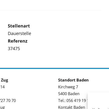
Stellenart
Dauerstelle
Referenz
37475
 Zug
Standort Baden
 14
Kirchweg 7
5400 Baden
 727 70 70
Tel.: 056 419 19 19
Zug
Kontakt Baden