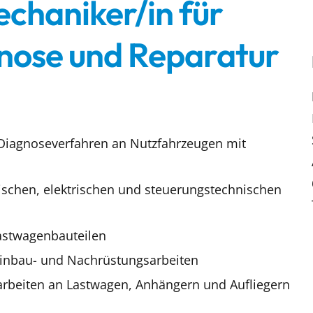
haniker/in für
nose und Reparatur
Diagnoseverfahren an Nutzfahrzeugen mit
schen, elektrischen und steuerungstechnischen
astwagenbauteilen
Einbau- und Nachrüstungsarbeiten
arbeiten an Lastwagen, Anhängern und Aufliegern