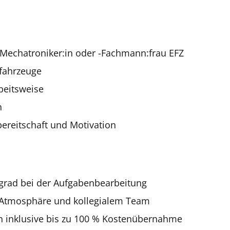
Mechatroniker:in oder -Fachmann:frau EFZ
fahrzeuge
rbeitsweise
n
ereitschaft und Motivation
sgrad bei der Aufgabenbearbeitung
 Atmosphäre und kollegialem Team
 inklusive bis zu 100 % Kostenübernahme