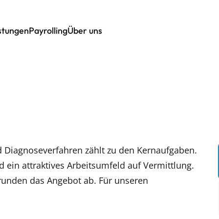
istungen
Payrolling
Über uns
d Diagnoseverfahren zählt zu den Kernaufgaben.
ein attraktives Arbeitsumfeld auf Vermittlung.
runden das Angebot ab. Für unseren