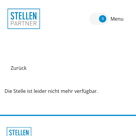
Menu
0
Zurück
Die Stelle ist leider nicht mehr verfügbar.