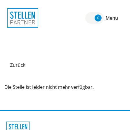
Menu
0
Zurück
Die Stelle ist leider nicht mehr verfügbar.