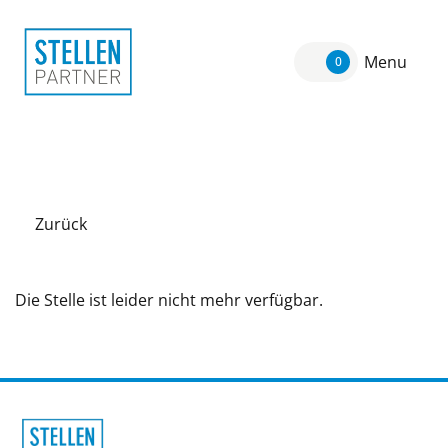
Menu
0
Zurück
Die Stelle ist leider nicht mehr verfügbar.