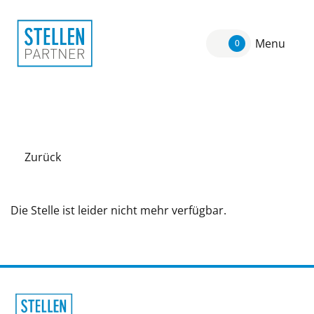
Menu
0
Zurück
Die Stelle ist leider nicht mehr verfügbar.