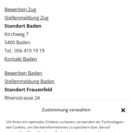
Bewerben Zug
Stellenmeldung Zug
Standort Baden
Kirchweg 7
5400 Baden
Tel.: 056 419 19 19
Kontakt Baden
Bewerben Baden
Stellenmeldung Baden
Standort Frauenfeld
Rheinstrasse 24
8500 Frauenfeld
Zustimmung verwalten
Tel.: 052 224 09 09
Kontakt Frauenfeld
Um Ihnen ein optimales Erlebnis zu bieten, verwenden wir Technologien
wie Cookies, um Geräteinformationen zu speichern bzw. darauf