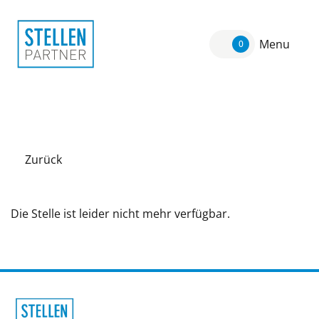
Menu
0
Zurück
Die Stelle ist leider nicht mehr verfügbar.