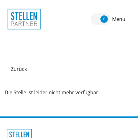
Menu
0
Zurück
Die Stelle ist leider nicht mehr verfügbar.