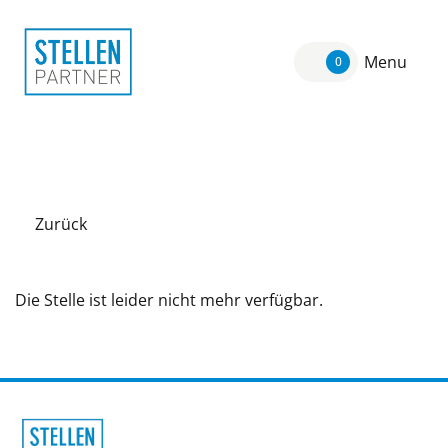
Menu
0
Zurück
Die Stelle ist leider nicht mehr verfügbar.