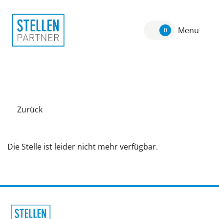
Menu
0
Zurück
Die Stelle ist leider nicht mehr verfügbar.