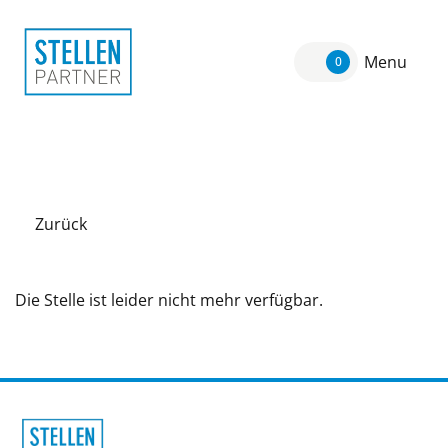
Menu
0
Zurück
Die Stelle ist leider nicht mehr verfügbar.