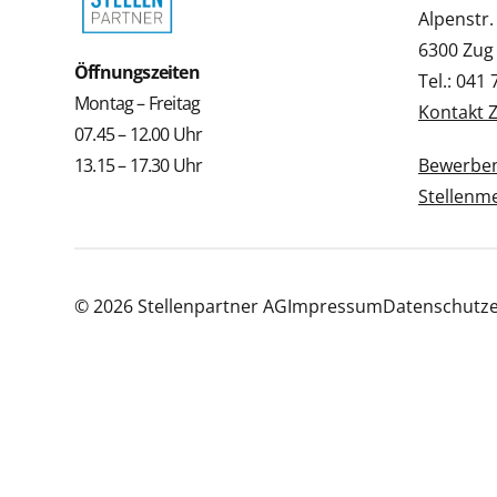
Alpenstr.
6300 Zug
Öffnungszeiten
Tel.: 041
Montag – Freitag
Kontakt 
07.45 – 12.00 Uhr
13.15 – 17.30 Uhr
Bewerbe
Stellenm
© 2026 Stellenpartner AG
Impressum
Datenschutze