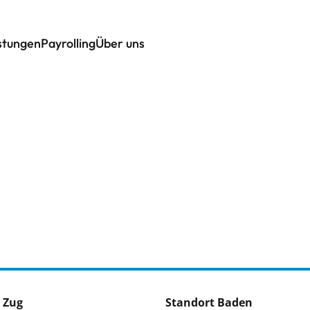
istungen
Payrolling
Über uns
 Zug
Standort Baden