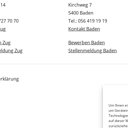
 14
Kirchweg 7
5400 Baden
 727 70 70
Tel.: 056 419 19 19
Zug
Kontakt Baden
n Zug
Bewerben Baden
eldung Zug
Stellenmeldung Baden
rklärung
Um Ihnen ei
um Gerätein
Technologie
auf dieser 
zurückziehe