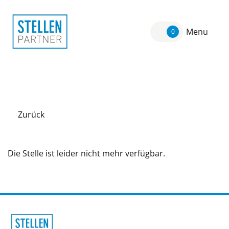
Menu
0
Zurück
Die Stelle ist leider nicht mehr verfügbar.