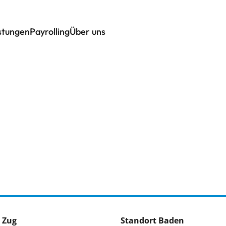
istungen
Payrolling
Über uns
 Zug
Standort Baden