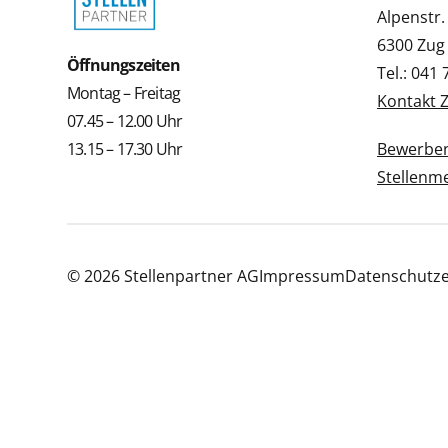
Alpenstr.
6300 Zug
Öffnungszeiten
Tel.: 041
Montag – Freitag
Kontakt 
07.45 – 12.00 Uhr
13.15 – 17.30 Uhr
Bewerbe
Stellenm
© 2026 Stellenpartner AG
Impressum
Datenschutze