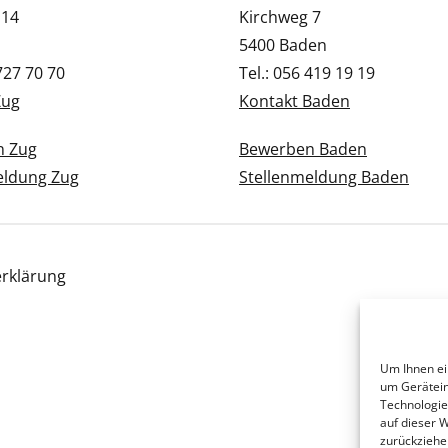
 14
Kirchweg 7
5400 Baden
 727 70 70
Tel.: 056 419 19 19
Zug
Kontakt Baden
n Zug
Bewerben Baden
eldung Zug
Stellenmeldung Baden
rklärung
Um Ihnen ei
um Gerätein
Technologie
auf dieser 
zurückziehe