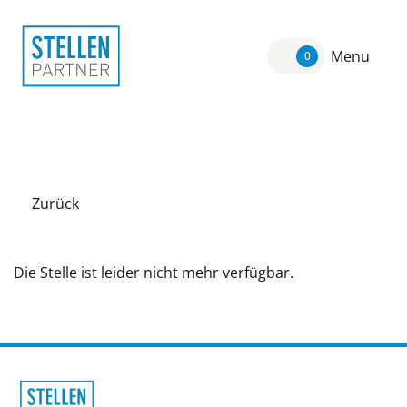
Menu
0
Zurück
Die Stelle ist leider nicht mehr verfügbar.