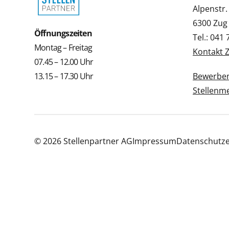
Alpenstr.
6300 Zug
Öffnungszeiten
Tel.: 041
Montag – Freitag
Kontakt 
07.45 – 12.00 Uhr
13.15 – 17.30 Uhr
Bewerbe
Stellenm
© 2026 Stellenpartner AG
Impressum
Datenschutze