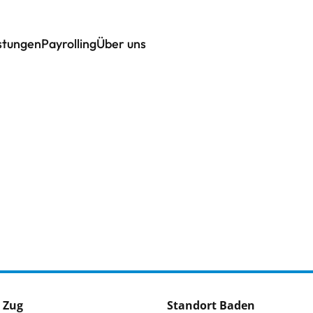
istungen
Payrolling
Über uns
 Zug
Standort Baden