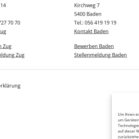
 14
Kirchweg 7
5400 Baden
 727 70 70
Tel.: 056 419 19 19
Zug
Kontakt Baden
n Zug
Bewerben Baden
eldung Zug
Stellenmeldung Baden
rklärung
Um Ihnen ei
um Gerätein
Technologie
auf dieser 
zurückziehe