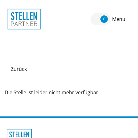
Menu
0
Zurück
Die Stelle ist leider nicht mehr verfügbar.