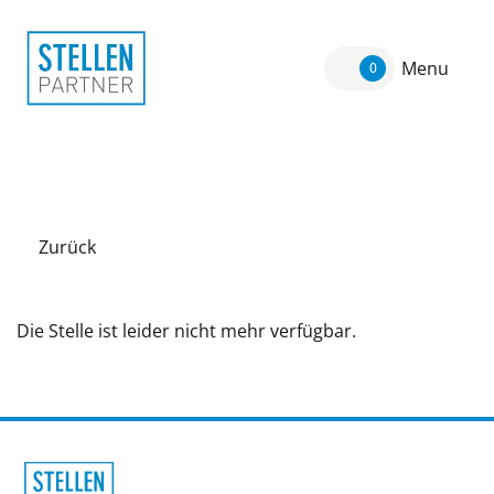
Menu
0
Zurück
Die Stelle ist leider nicht mehr verfügbar.