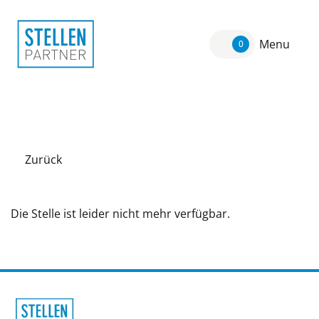
Menu
0
Zurück
Die Stelle ist leider nicht mehr verfügbar.