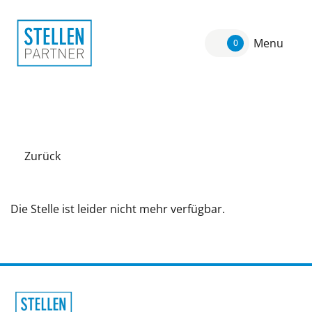
Menu
0
Zurück
Die Stelle ist leider nicht mehr verfügbar.