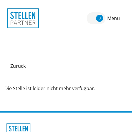
Menu
0
Zurück
Die Stelle ist leider nicht mehr verfügbar.