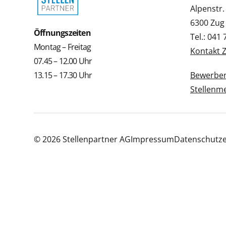
Alpenstr.
6300 Zug
Öffnungszeiten
Tel.: 041
Montag – Freitag
Kontakt 
07.45 – 12.00 Uhr
13.15 – 17.30 Uhr
Bewerbe
Stellenm
© 2026 Stellenpartner AG
Impressum
Datenschutze