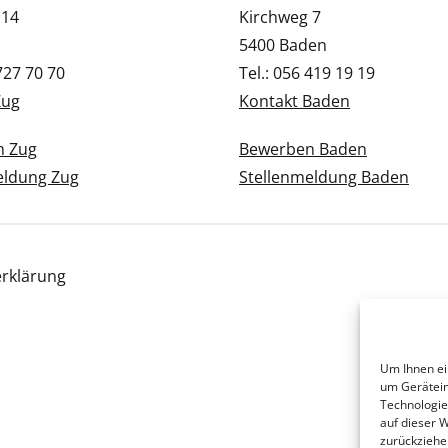
 14
Kirchweg 7
5400 Baden
 727 70 70
Tel.: 056 419 19 19
Zug
Kontakt Baden
n Zug
Bewerben Baden
eldung Zug
Stellenmeldung Baden
rklärung
Um Ihnen ei
um Gerätein
Technologie
auf dieser 
zurückziehe