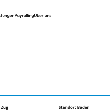
istungen
Payrolling
Über uns
 Zug
Standort Baden