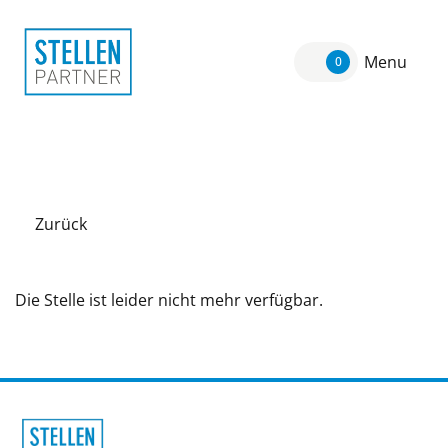
Menu
0
Zurück
Die Stelle ist leider nicht mehr verfügbar.