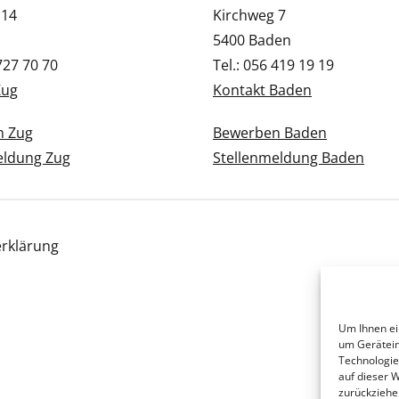
 14
Kirchweg 7
5400 Baden
 727 70 70
Tel.: 056 419 19 19
Zug
Kontakt Baden
n Zug
Bewerben Baden
eldung Zug
Stellenmeldung Baden
rklärung
Um Ihnen ei
um Gerätein
Technologie
auf dieser 
zurückziehe