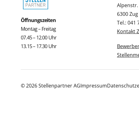
Alpenstr.
6300 Zug
Öffnungszeiten
Tel.: 041
Montag – Freitag
Kontakt 
07.45 – 12.00 Uhr
13.15 – 17.30 Uhr
Bewerbe
Stellenm
© 2026 Stellenpartner AG
Impressum
Datenschutze