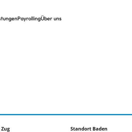
istungen
Payrolling
Über uns
 Zug
Standort Baden