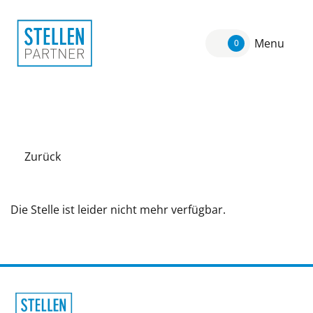
Menu
0
Zurück
Die Stelle ist leider nicht mehr verfügbar.