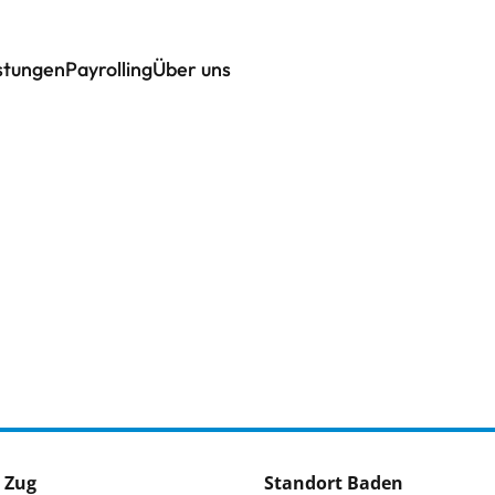
istungen
Payrolling
Über uns
 Zug
Standort Baden