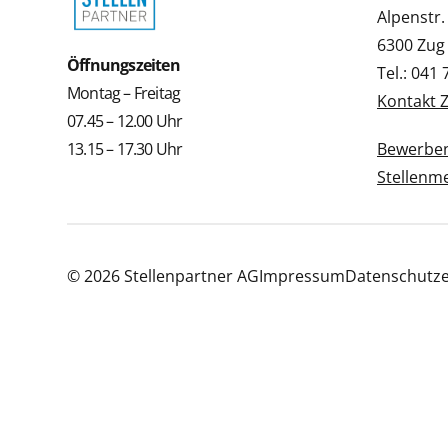
Alpenstr.
6300 Zug
Öffnungszeiten
Tel.: 041
Montag – Freitag
Kontakt 
07.45 – 12.00 Uhr
13.15 – 17.30 Uhr
Bewerbe
Stellenm
© 2026 Stellenpartner AG
Impressum
Datenschutze