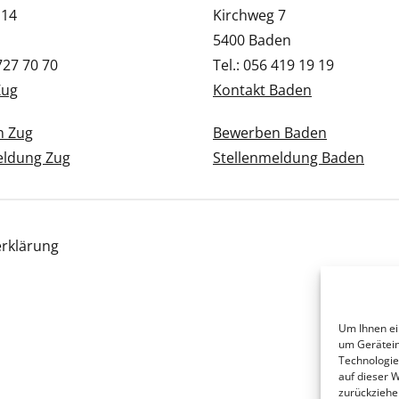
 14
Kirchweg 7
5400 Baden
 727 70 70
Tel.: 056 419 19 19
Zug
Kontakt Baden
n Zug
Bewerben Baden
eldung Zug
Stellenmeldung Baden
rklärung
Um Ihnen ei
um Gerätein
Technologie
auf dieser 
zurückziehe